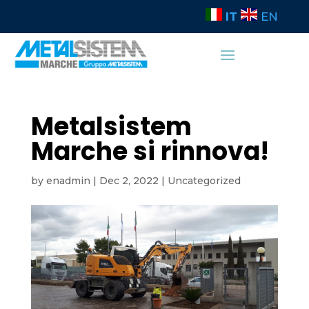
IT
EN
Metalsistem
Marche si rinnova!
by
enadmin
|
Dec 2, 2022
|
Uncategorized